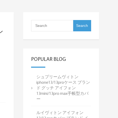
ン
POPULAR BLOG
シュプリームヴィトン
iphone13/13proケース ブラン
ド グッチ アイフォン
13mini/13pro max手帳型カバ
ー
ルイヴィトン アイフォン