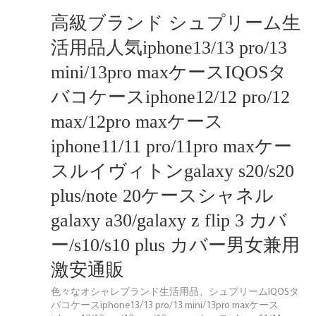
高級ブランド シュプリーム生
活用品人気iphone13/13 pro/13
mini/13pro maxケースIQOSタ
バコケースiphone12/12 pro/12
max/12pro maxケース
iphone11/11 pro/11pro maxケー
スルイヴィトンgalaxy s20/s20
plus/note 20ケースシャネル
galaxy a30/galaxy z flip 3 カバ
ー/s10/s10 plus カバー男女兼用
激安通販
色々なオシャレブランド生活用品、シュプリームIQOSタ
バコケースiphone13/13 pro/13 mini/13pro maxケース