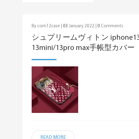
By com12case |
03
January 2022 |
0
Comments
シュプリームヴィトン iphone1
13mini/13pro max手帳型カバー
READ MORE