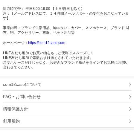
対応時間帯： 平日8:00-19:00 【土日/祝日を除く】
注：【メールアドレスにて、２４時間メールサポートの受付をおこなっていま
す】
事業内容：ブランド生活用品、iqosタバコカバー、スマホケース、ブランド 財
布、鞄、アクセサリー、衣服、ペット用品等
ホームページ：
https://com12case.com
LINE友だち追加でお買い物をもっと便利でスムーズに！
LINE友だち追加で素敵おまけ送くされていただきます。
スマホケースだけじゃなく、お好きなブランド商品をラインでお気軽にお問い
合わせてください。
com12caseについて
FAQ・お問い合わせ
情報保護方針
利用規約