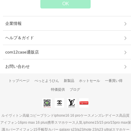
企業情報
ヘルプ＆ガイド
com12case通販店
お問い合わせ
トップページ
ぺっとようひん
新製品
ホットセール
一番買い得
特価提供
ブログ
ルイヴィトン高級コピーブランドiphone16 16 proケースメンズレデイース高品質
アイフォン16pro max 16 plus携帯スマホケース人気 iphone15/15 pro/15pro max保
護カバーアイフォン15手帳型カバー galaxy s23/a23/note 23/s23 ultralスマホケー