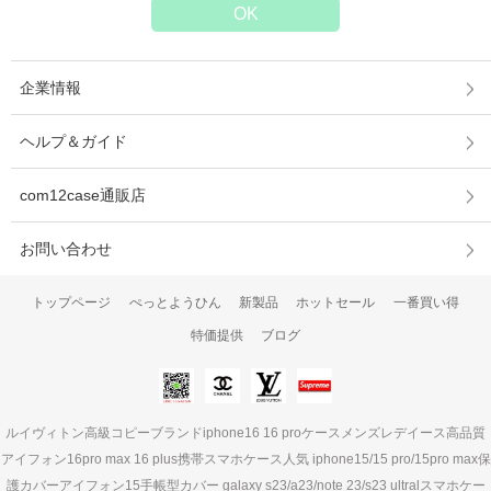
企業情報
ヘルプ＆ガイド
com12case通販店
お問い合わせ
トップページ
ぺっとようひん
新製品
ホットセール
一番買い得
特価提供
ブログ
ルイヴィトン高級コピーブランドiphone16 16 proケースメンズレデイース高品質
アイフォン16pro max 16 plus携帯スマホケース人気 iphone15/15 pro/15pro max保
護カバーアイフォン15手帳型カバー galaxy s23/a23/note 23/s23 ultralスマホケー