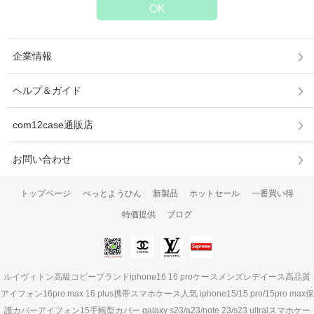
企業情報
ヘルプ＆ガイド
com12case通販店
お問い合わせ
トップページ
ぺっとようひん
新製品
ホットセール
一番買い得
特価提供
ブログ
ルイヴィトン高級コピーブランドiphone16 16 proケースメンズレデイース高品質
アイフォン16pro max 16 plus携帯スマホケース人気 iphone15/15 pro/15pro max保
護カバーアイフォン15手帳型カバー galaxy s23/a23/note 23/s23 ultralスマホケー