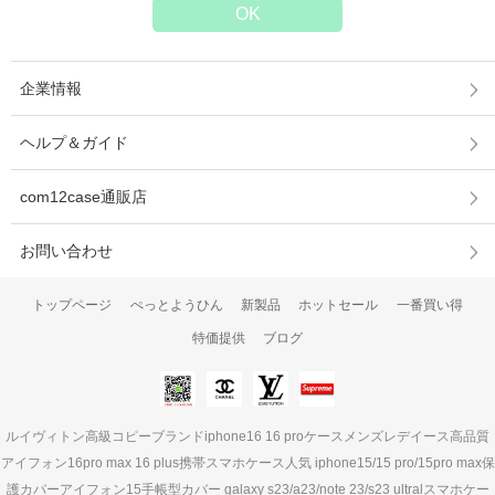
企業情報
ヘルプ＆ガイド
com12case通販店
お問い合わせ
トップページ
ぺっとようひん
新製品
ホットセール
一番買い得
特価提供
ブログ
ルイヴィトン高級コピーブランドiphone16 16 proケースメンズレデイース高品質
アイフォン16pro max 16 plus携帯スマホケース人気 iphone15/15 pro/15pro max保
護カバーアイフォン15手帳型カバー galaxy s23/a23/note 23/s23 ultralスマホケー