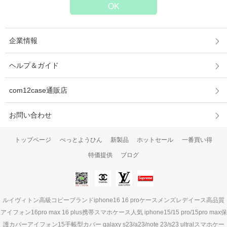
企業情報
ヘルプ＆ガイド
com12case通販店
お問い合わせ
トップページ
ぺっとようひん
新製品
ホットセール
一番買い得
特価提供
ブログ
ルイヴィトン高級コピーブランドiphone16 16 proケースメンズレデイース高品質
アイフォン16pro max 16 plus携帯スマホケース人気 iphone15/15 pro/15pro max保
護カバーアイフォン15手帳型カバー galaxy s23/a23/note 23/s23 ultralスマホケー