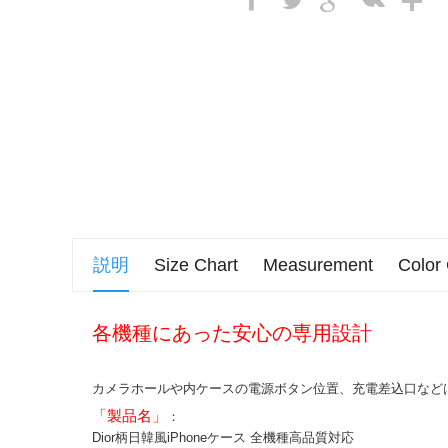
説明
Size Chart
Measurement
Color
各機種にあった安心の専用設計
カメラホールや内ケースの電源ボタン位置、充電差込口など
「製品名」
：
Dior柄日韓風iPhoneケース 全機種高品質対応