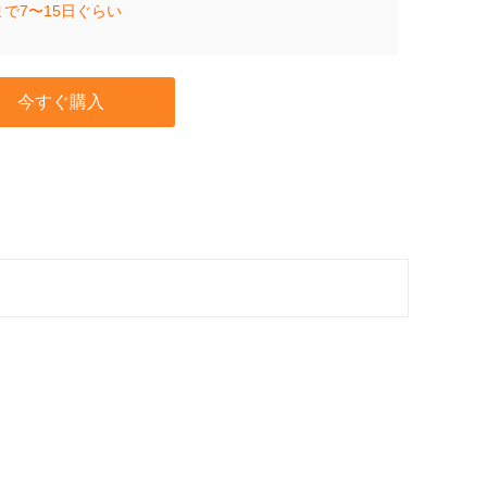
で7〜15日ぐらい