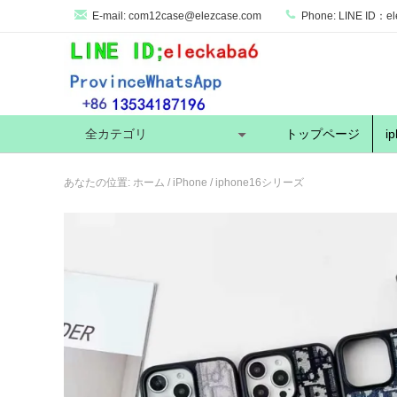
E-mail:
com12case@elezcase.com
Phone:
LINE ID：el
全カテゴリ
トップページ
i
あなたの位置:
ホーム
/
iPhone
/
iphone16シリーズ