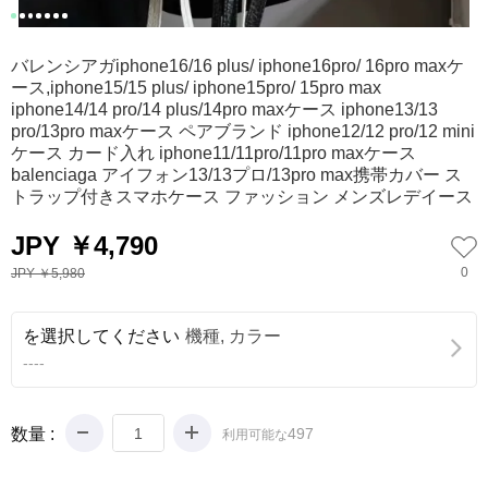
0
1
2
3
4
5
6
バレンシアガiphone16/16 plus/ iphone16pro/ 16pro maxケ
ース,iphone15/15 plus/ iphone15pro/ 15pro max
iphone14/14 pro/14 plus/14pro maxケース​​​​​​​ iphone13/13
pro/13pro maxケース ペアブランド iphone12/12 pro/12 mini
ケース カード入れ iphone11/11pro/11pro maxケース
balenciaga アイフォン13/13プロ/13pro max携帯カバー ス
トラップ付きスマホケース ファッション メンズレデイース
JPY ￥4,790
0
JPY ￥5,980
を選択してください
機種, カラー
----
数量 :
497
利用可能な