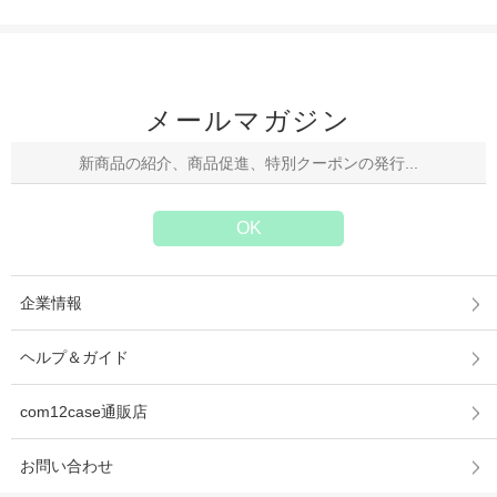
芸能人愛用スマホケース キズ防止
保護カバー 長いストラップ付き
iphone15/15Pro/15Pro Max
iphone14Pro Max/13/13Pro 12Pro
Maxケース 傷防止 芸能人愛用
メールマガジン
企業情報
ヘルプ＆ガイド
com12case通販店
お問い合わせ