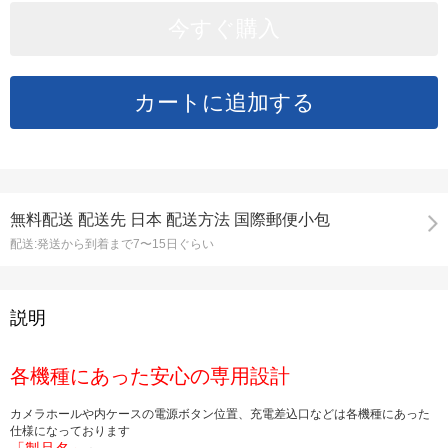
無料配送
配送先
日本 配送方法 国際郵便小包
配送:
発送から到着まで7〜15日ぐらい
説明
各機種にあった安心の専用設計
カメラホールや内ケースの電源ボタン位置、充電差込口などは各機種にあった
仕様になっております