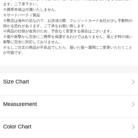
ます。ご了承下さい。
※携帯本体は付属いたしません。
※サードパーティ製品
※弊店は海外の店なので、お決済の際、クレジットカード会社が少し手数料の
掛かる恐れがあります。ご了承をお願い致します。
※商品の仕様が改良のため、予告なく変更する場合はございます。
※傷ヤ衝撃から完全にご携帯を保護するわけではありません。落とす時の強い
衝撃に完全に対応しておりません。
※もしご注文の商品が不良品でしたら、届いた後一週間にご変更いただくこと
が可能です。
Size Chart
Measurement
Color Chart