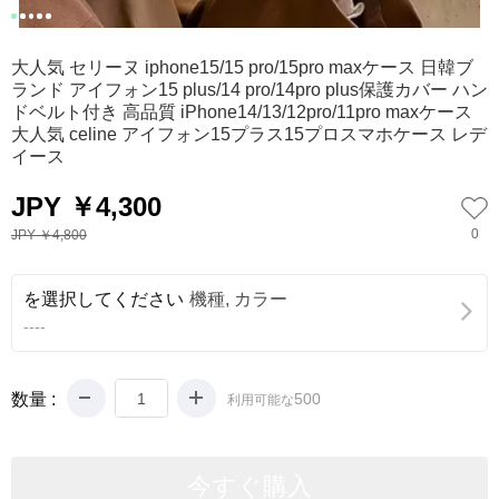
0
1
2
3
4
大人気 セリーヌ iphone15/15 pro/15pro maxケース 日韓ブ
ランド アイフォン15 plus/14 pro/14pro plus保護カバー ハン
ドベルト付き 高品質 iPhone14/13/12pro/11pro maxケース
大人気 celine アイフォン15プラス15プロスマホケース レデ
イース
JPY ￥4,300
0
JPY ￥4,800
を選択してください
機種, カラー
----
数量 :
500
利用可能な