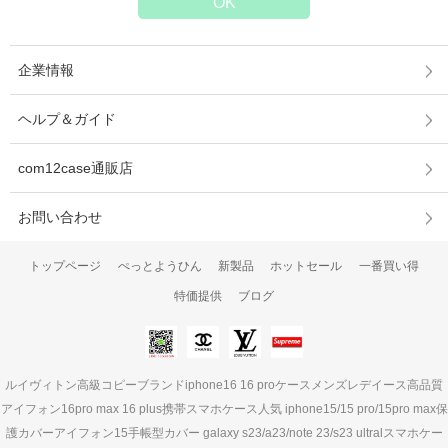
企業情報
ヘルプ＆ガイド
com12case通販店
お問い合わせ
トップページ
ぺっとようひん
新製品
ホットセール
一番買い得
特価提供
ブログ
ルイヴィトン高級コピーブランドiphone16 16 proケースメンズレデイース高品質
アイフォン16pro max 16 plus携帯スマホケース人気 iphone15/15 pro/15pro max保
護カバーアイフォン15手帳型カバー galaxy s23/a23/note 23/s23 ultralスマホケー