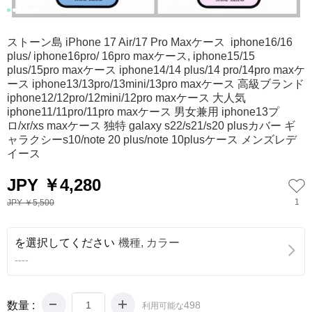
0
1
2
3
4
5
ストーン島 iPhone 17 Air/17 Pro Maxケース iphone16/16
plus/ iphone16pro/ 16pro maxケース, iphone15/15
plus/15pro maxケース iphone14/14 plus/14 pro/14pro maxケ
ース iphone13/13pro/13mini/13pro maxケース 高級ブランド
iphone12/12pro/12mini/12pro maxケース 大人気
iphone11/11pro/11pro maxケース 男女兼用 iphone13プ
ロ/xr/xs maxケース 独特 galaxy s22/s21/s20 plusカバー ギ
ャラクシーs10/note 20 plus/note 10plusケース メンズレデ
イース
JPY ￥4,280
1
JPY ￥5,500
を選択してください
機種, カラー
----
数量 :
498
利用可能な