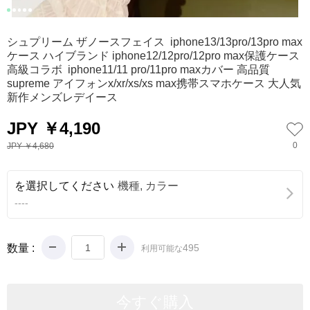
0
1
2
3
4
シュプリーム ザノースフェイス iphone13/13pro/13pro max
ケース ハイブランド iphone12/12pro/12pro max保護ケース
高級コラボ iphone11/11 pro/11pro maxカバー 高品質
supreme アイフォンx/xr/xs/xs max携帯スマホケース 大人気
新作メンズレデイース
JPY ￥4,190
0
JPY ￥4,680
を選択してください
機種, カラー
----
数量 :
495
利用可能な