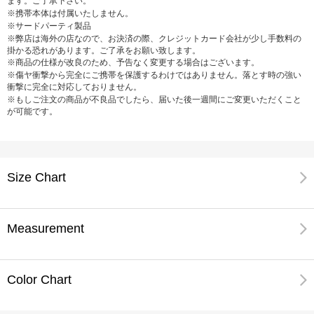
ます。ご了承下さい。
※携帯本体は付属いたしません。
※サードパーティ製品
※弊店は海外の店なので、お決済の際、クレジットカード会社が少し手数料の
掛かる恐れがあります。ご了承をお願い致します。
※商品の仕様が改良のため、予告なく変更する場合はございます。
※傷ヤ衝撃から完全にご携帯を保護するわけではありません。落とす時の強い
衝撃に完全に対応しておりません。
※もしご注文の商品が不良品でしたら、届いた後一週間にご変更いただくこと
が可能です。
Size Chart
Measurement
Color Chart