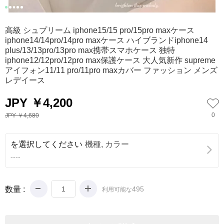
0
1
2
3
4
高級 シュプリーム iphone15/15 pro/15pro maxケース
iphone14/14pro/14pro maxケース ハイブランドiphone14
plus/13/13pro/13pro max携帯スマホケース 独特
iphone12/12pro/12pro max保護ケース 大人気新作 supreme
アイフォン11/11 pro/11pro maxカバー ファッション メンズ
レデイース
JPY ￥4,200
0
JPY ￥4,680
を選択してください
機種, カラー
----
数量 :
495
利用可能な