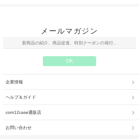
芸能人愛用スマホケース キズ防止
保護カバー 長いストラップ付き
iphone15/15Pro/15Pro Max
iphone14Pro Max/13/13Pro 12Pro
Maxケース 傷防止 芸能人愛用
メールマガジン
企業情報
ヘルプ＆ガイド
com12case通販店
お問い合わせ