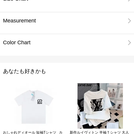
Measurement
Color Chart
あなたも好きかも
おしゃれディオール 短袖Tシャツ カ
新作ルイヴィトン 半袖Ｔシャツ 大人