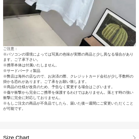
ご注意：
※パソコンの環境によっては写真の色味が実際の商品と少し異なる場合があり
ます。ご了承下さい。
※携帯本体は付属いたしません。
※サードパーティ製品
※弊店は海外の店なので、お決済の際、クレジットカード会社が少し手数料の
掛かる恐れがあります。ご了承をお願い致します。
※商品の仕様が改良のため、予告なく変更する場合はございます。
※傷ヤ衝撃から完全にご携帯を保護するわけではありません。落とす時の強い
衝撃に完全に対応しておりません。
※もしご注文の商品が不良品でしたら、届いた後一週間にご変更いただくこと
が可能です。
Size Chart