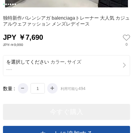
0
1
2
3
4
5
独特新作バレンシアガ balenciagaトレーナー 大人気 カジュ
アルウェファッション メンズレデイース
JPY ￥7,690
0
JPY ￥9,990
を選択してください
カラー, サイズ
----
数量 :
494
利用可能な