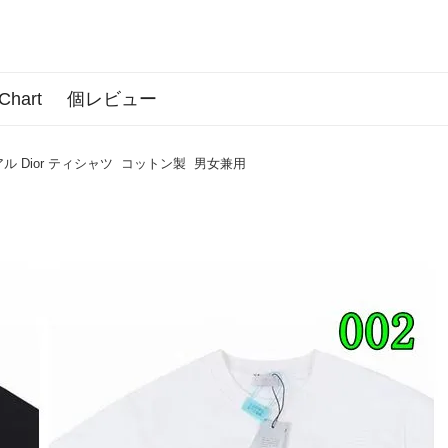
 Chart
個レビュー
 Dior ティシャツ コットン製 男女兼用