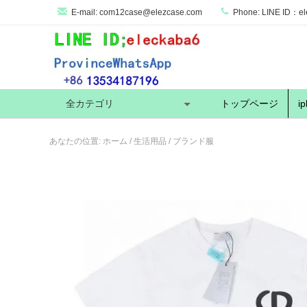
E-mail:
com12case@elezcase.com
Phone:
LINE ID：el
全カテゴリ
トップページ
i
あなたの位置:
ホーム
/
生活用品
/
ブランド服