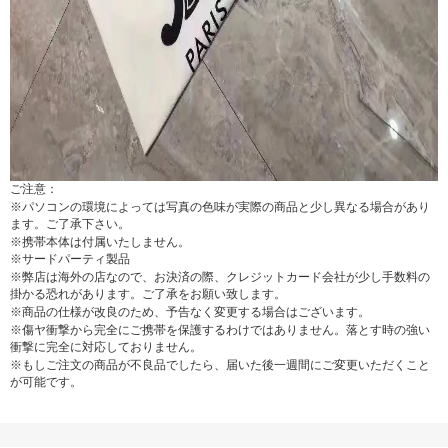
ご注意：
※パソコンの環境によっては写真の色味が実際の商品と少し異なる場合があり
ます。ご了承下さい。
※携帯本体は付属いたしません。
※サードパーティ製品
※弊店は海外の店なので、お決済の際、クレジットカード会社が少し手数料の
掛かる恐れがあります。ご了承をお願い致します。
※商品の仕様が改良のため、予告なく変更する場合はございます。
※傷ヤ衝撃から完全にご携帯を保護するわけではありません。落とす時の強い
衝撃に完全に対応しておりません。
※もしご注文の商品が不良品でしたら、届いた後一週間にご変更いただくこと
が可能です。