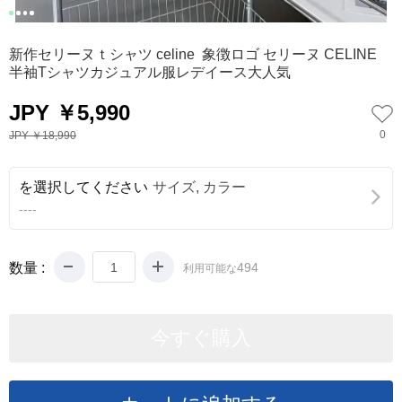
0
1
2
3
新作セリーヌｔシャツ celine 象徴ロゴ セリーヌ CELINE
半袖Tシャツカジュアル服レデイース大人気
JPY ￥5,990
0
JPY ￥18,990
を選択してください
サイズ, カラー
----
数量 :
494
利用可能な